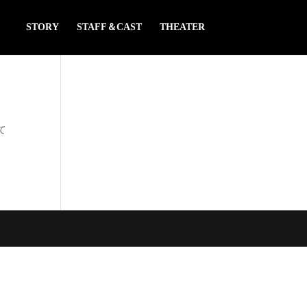
STORY
STAFF＆CAST
THEATER
て