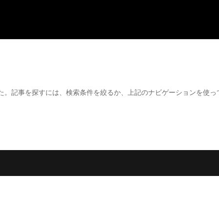
た。記事を探すには、検索条件を絞るか、上記のナビゲーションを使っ