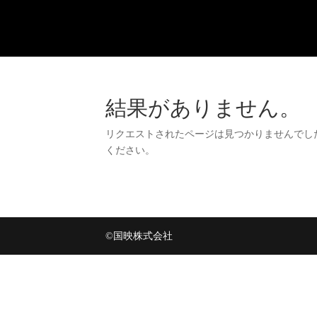
結果がありません。
リクエストされたページは見つかりませんでし
ください。
©国映株式会社